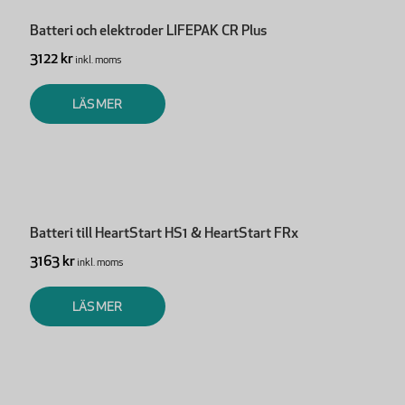
Batteri och elektroder LIFEPAK CR Plus
3122 kr
inkl. moms
LÄS MER
Batteri till HeartStart HS1 & HeartStart FRx
3163 kr
inkl. moms
LÄS MER