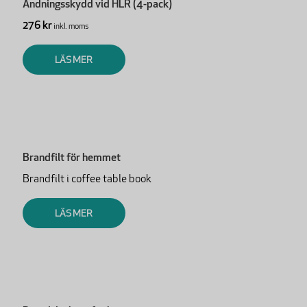
Andningsskydd vid HLR (4-pack)
276 kr
inkl. moms
LÄS MER
Brandfilt för hemmet
Brandfilt i coffee table book
LÄS MER