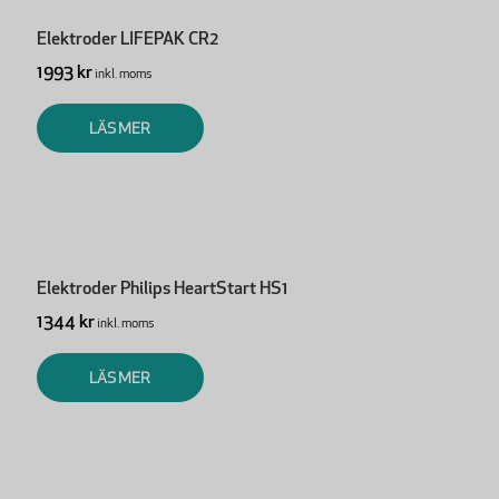
Elektroder LIFEPAK CR2
1993 kr
inkl. moms
LÄS MER
Elektroder Philips HeartStart HS1
1344 kr
inkl. moms
LÄS MER