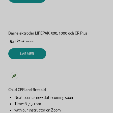
Barnelektroder LIFEPAK 500, 1000 och CR Plus
1931 kr
inkl. moms
LÄS MER
Child CPR and first aid
Next course: new date coming soon
Time: 6-7.30 pm
with our instructor on Zoom