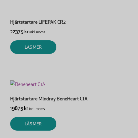
Hjärtstartare LIFEPAK CR2
22375 kr
inkl. moms
LÄS MER
Hjärtstartare Mindray BeneHeart C1A
19875 kr
inkl. moms
LÄS MER