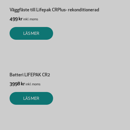
Väggfäste till Lifepak CRPlus- rekonditionerad
499 kr
inkl. moms
LÄS MER
Batteri LIFEPAK CR2
3998 kr
inkl. moms
LÄS MER