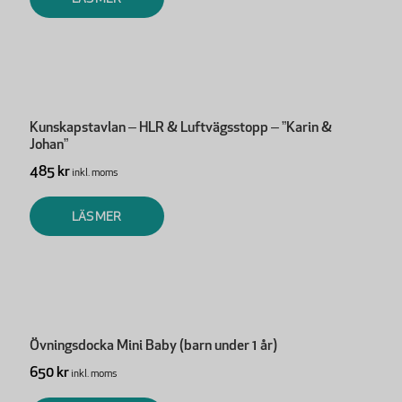
Kunskapstavlan – HLR & Luftvägsstopp – ”Karin &
Johan”
485 kr
inkl. moms
LÄS MER
Övningsdocka Mini Baby (barn under 1 år)
650 kr
inkl. moms