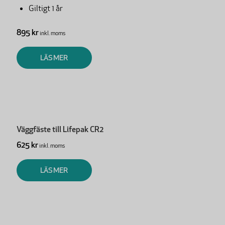
Giltigt 1 år
895 kr
inkl. moms
LÄS MER
Väggfäste till Lifepak CR2
625 kr
inkl. moms
LÄS MER