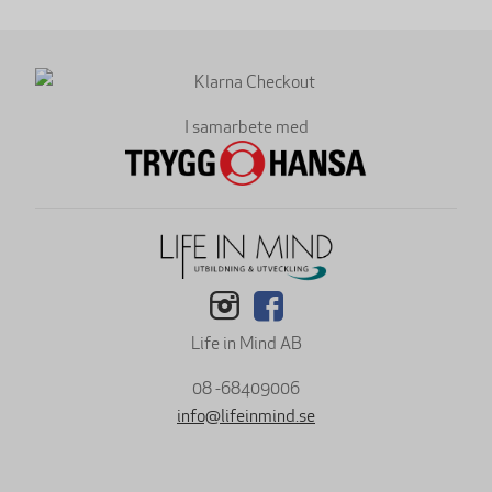
I samarbete med
Life in Mind AB
08 -68409006
info@lifeinmind.se