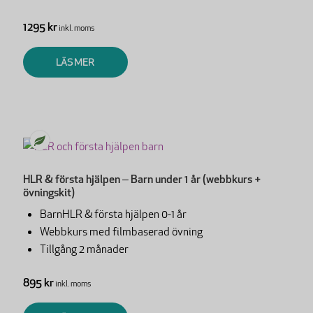
1295 kr
inkl. moms
LÄS MER
HLR & första hjälpen – Barn under 1 år (webbkurs +
övningskit)
BarnHLR & första hjälpen 0-1 år
Webbkurs med filmbaserad övning
Tillgång 2 månader
895 kr
inkl. moms