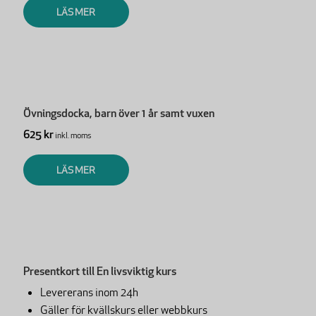
LÄS MER
Övningsdocka, barn över 1 år samt vuxen
625 kr
inkl. moms
LÄS MER
Presentkort till En livsviktig kurs
Levererans inom 24h
Gäller för kvällskurs eller webbkurs