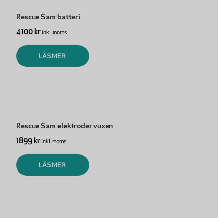
Rescue Sam batteri
4100 kr
inkl. moms
LÄS MER
Rescue Sam elektroder vuxen
1899 kr
inkl. moms
LÄS MER