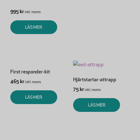
995 kr
inkl. moms
LÄS MER
First responder-kit
Hjärtstartar-attrapp
465 kr
inkl. moms
75 kr
inkl. moms
LÄS MER
LÄS MER