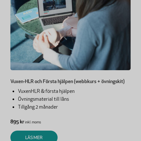
Vuxen-HLR och Första hjälpen (webbkurs + övningskit)
VuxenHLR & första hjälpen
Övningsmaterial till låns
Tillgång 2 månader
895 kr
inkl. moms
LÄS MER