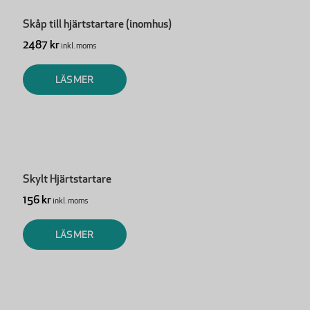
Skåp till hjärtstartare (inomhus)
2487 kr
inkl. moms
LÄS MER
Skylt Hjärtstartare
156 kr
inkl. moms
LÄS MER