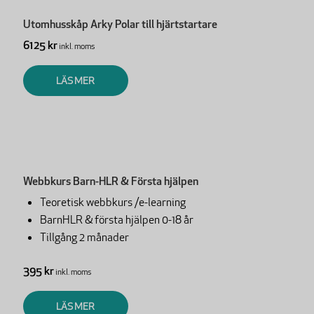
Utomhusskåp Arky Polar till hjärtstartare
6125 kr
inkl. moms
LÄS MER
Webbkurs Barn-HLR & Första hjälpen
Teoretisk webbkurs /e-learning
BarnHLR & första hjälpen 0-18 år
Tillgång 2 månader
395 kr
inkl. moms
LÄS MER