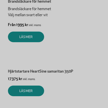
Brandsläckare för hemmet
Brandsläckare för hemmet
Välj mellan svart eller vit
Från 1995 kr
inkl. moms
LÄS MER
Hjärtstartare HeartSine samaritan 350P
17375 kr
inkl. moms
LÄS MER