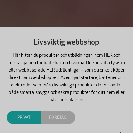
Livsviktig webbshop
Här hittar du produkter och utbildningar inom HLR och
första hjälpen för både barn och vuxna. Du kan välja fysiska
eller webbaserade HLR utbildningar – som du enkelt köper
direkt här i webbshoppen. Även hjärtstartare, batterier och
elektroder samt våra livsviktiga produkter där vi samlat
både smarta, snygga och säkra produkter för ditt hem eller
på arbetsplatsen.
PRIVAT
FÖRETAG