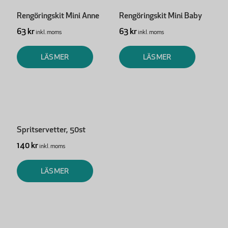
Rengöringskit Mini Anne
Rengöringskit Mini Baby
63 kr
63 kr
inkl. moms
inkl. moms
LÄS MER
LÄS MER
Spritservetter, 50st
140 kr
inkl. moms
LÄS MER