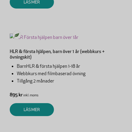
LÄS MER
HLR & första hjälpen, barn över 1 år (webbkurs +
övningskit)
BarnHLR & första hjälpen 1-18 år
Webbkurs med filmbaserad övning
Tillgång 2 månader
895 kr
inkl. moms
LÄS MER