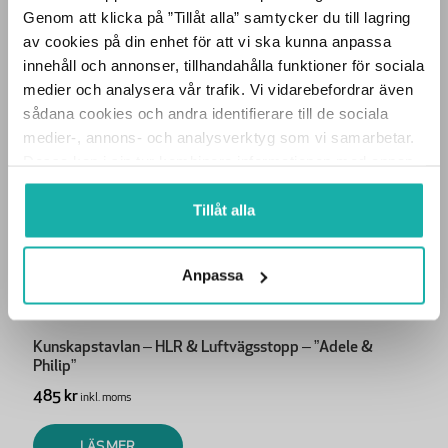
Genom att klicka på ”Tillåt alla” samtycker du till lagring
av cookies på din enhet för att vi ska kunna anpassa
PRIVATPERSON
innehåll och annonser, tillhandahålla funktioner för sociala
medier och analysera vår trafik. Vi vidarebefordrar även
sådana cookies och andra identifierare till de sociala
FÖRETAG
Kunskapstavlan – Badsäkerhet
medier-, annons- och analysverktyg som vi samarbetar.
355 kr
inkl. moms
Dessa kan i sin tur kombinera informationen med annan
information som du har tillhandahållit eller som de har
LÄS MER
samlat in när du har använt deras tjänster.
Tillåt alla
Anpassa
Kunskapstavlan – HLR & Luftvägsstopp – ”Adele &
Philip”
485 kr
inkl. moms
LÄS MER