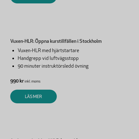
Vuxen-HLR: Öppna kurstillfällen i Stockholm
Vuxen-HLR med hjärtstartare
Handgrepp vid luftvägsstopp
90 minuter instruktörsledd övning
990 kr
inkl. moms
LÄS MER