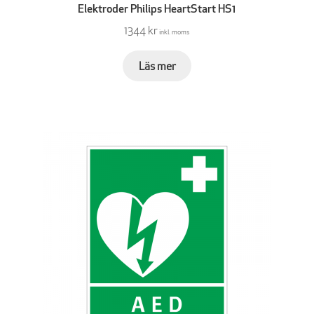
Elektroder Philips HeartStart HS1
1344 kr
inkl. moms
Läs mer