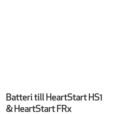
Batteri till HeartStart HS1
& HeartStart FRx