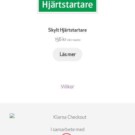
Skylt Hjärtstartare
156 kr
inkl. moms
Läs mer
Villkor
I samarbete med