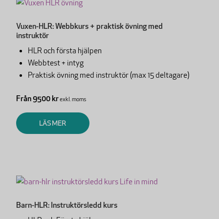
Vuxen-HLR: Webbkurs + praktisk övning med
instruktör
HLR och första hjälpen
Webbtest + intyg
Praktisk övning med instruktör (max 15 deltagare)
Från 9500 kr
exkl. moms
LÄS MER
Barn-HLR: Instruktörsledd kurs