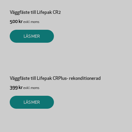
Väggfäste till Lifepak CR2
500 kr
exkl. moms
LÄS MER
Väggfäste till Lifepak CRPlus- rekonditionerad
399 kr
exkl. moms
LÄS MER