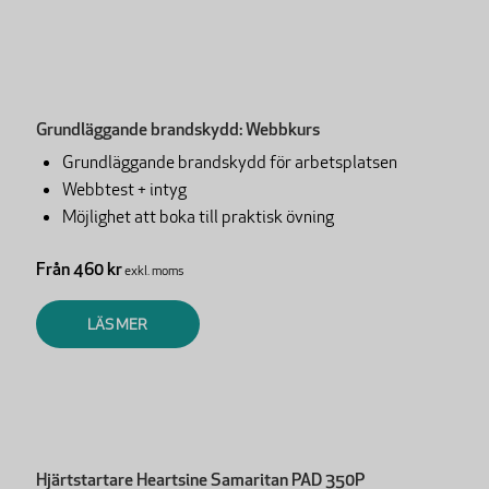
Grundläggande brandskydd: Webbkurs
Grundläggande brandskydd för arbetsplatsen
Webbtest + intyg
Möjlighet att boka till praktisk övning
Från 460 kr
exkl. moms
LÄS MER
Hjärtstartare Heartsine Samaritan PAD 350P