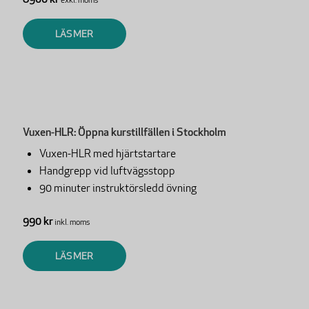
exkl. moms
LÄS MER
Vuxen-HLR: Öppna kurstillfällen i Stockholm
Vuxen-HLR med hjärtstartare
Handgrepp vid luftvägsstopp
90 minuter instruktörsledd övning
990 kr
inkl. moms
LÄS MER