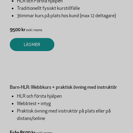
HLR och Första hjälpen
Traditionellt fysiskt kurstillfälle
3timmar kurs på plats hos kund (max 12 deltagare)
9500 kr
exkl. moms
LÄS MER
Barn-HLR: Webbkurs + praktisk övning med instruktör
HLR och första hjälpen
Webbtest + intyg
Praktisk övning med instruktör på plats eller på
distans/online
Från 8500 kr
exkl. moms