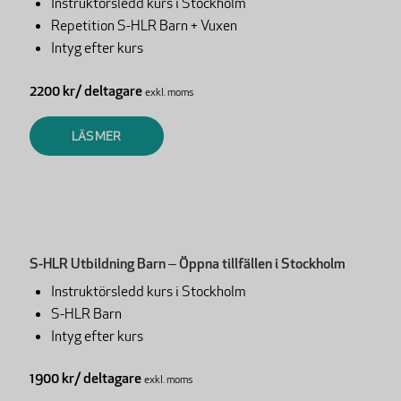
Instruktörsledd kurs i Stockholm
Repetition S-HLR Barn + Vuxen
Intyg efter kurs
2200 kr/ deltagare
exkl. moms
LÄS MER
S-HLR Utbildning Barn – Öppna tillfällen i Stockholm
Instruktörsledd kurs i Stockholm
S-HLR Barn
Intyg efter kurs
1900 kr/ deltagare
exkl. moms