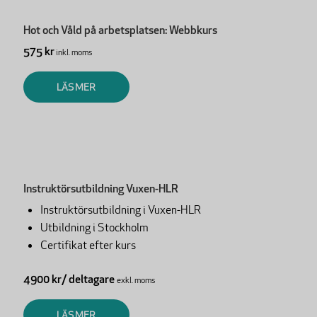
Hot och Våld på arbetsplatsen: Webbkurs
575 kr
inkl. moms
LÄS MER
Instruktörsutbildning Vuxen-HLR
Instruktörsutbildning i Vuxen-HLR
Utbildning i Stockholm
Certifikat efter kurs
4900 kr/ deltagare
exkl. moms
LÄS MER