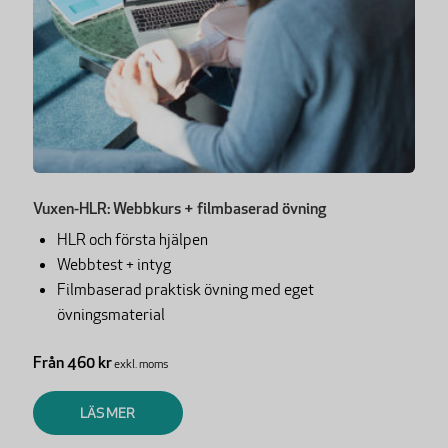
Vuxen-HLR: Webbkurs + filmbaserad övning
HLR och första hjälpen
Webbtest + intyg
Filmbaserad praktisk övning med eget
övningsmaterial
Från 460 kr
exkl. moms
LÄS MER