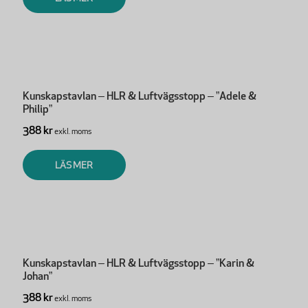
Kunskapstavlan – HLR & Luftvägsstopp – ”Adele &
Philip”
388 kr
exkl. moms
LÄS MER
Kunskapstavlan – HLR & Luftvägsstopp – ”Karin &
Johan”
388 kr
exkl. moms