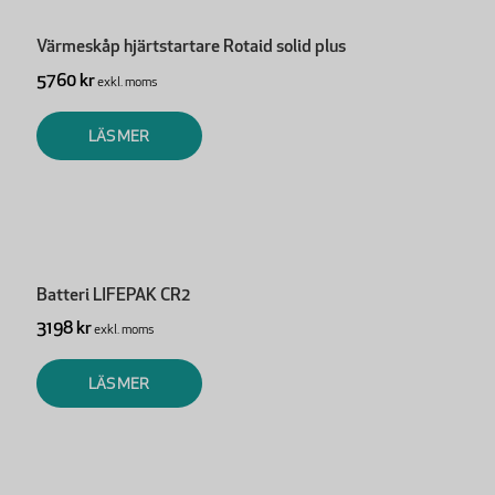
Värmeskåp hjärtstartare Rotaid solid plus
5760 kr
exkl. moms
LÄS MER
Batteri LIFEPAK CR2
3198 kr
exkl. moms
LÄS MER