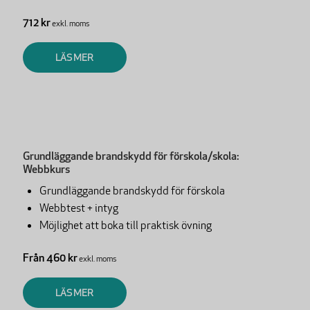
712 kr
exkl. moms
LÄS MER
Grundläggande brandskydd för förskola/skola:
Webbkurs
Grundläggande brandskydd för förskola
Webbtest + intyg
Möjlighet att boka till praktisk övning
Från 460 kr
exkl. moms
LÄS MER