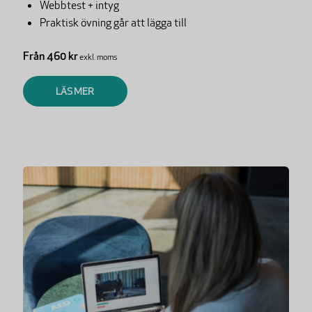
Webbtest + intyg
Praktisk övning går att lägga till
Från 460 kr
exkl. moms
LÄS MER