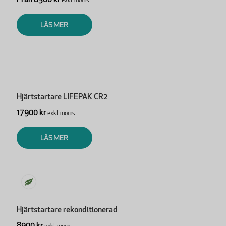
LÄS MER
Hjärtstartare LIFEPAK CR2
17900 kr
exkl. moms
LÄS MER
Hjärtstartare rekonditionerad
8900 kr