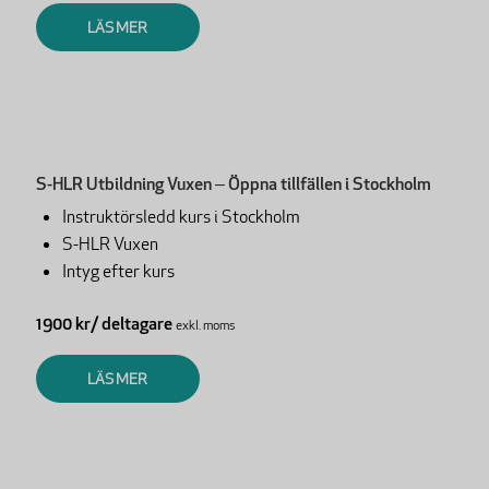
LÄS MER
S-HLR Utbildning Vuxen – Öppna tillfällen i Stockholm
Instruktörsledd kurs i Stockholm
S-HLR Vuxen
Intyg efter kurs
1900 kr/ deltagare
exkl. moms
LÄS MER