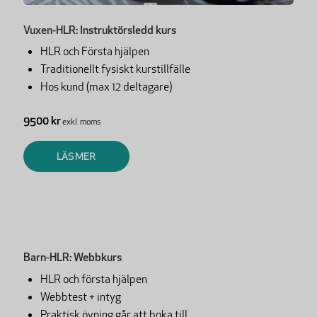
Vuxen-HLR: Instruktörsledd kurs
HLR och Första hjälpen
Traditionellt fysiskt kurstillfälle
Hos kund (max 12 deltagare)
9500 kr
exkl. moms
LÄS MER
Barn-HLR: Webbkurs
HLR och första hjälpen
Webbtest + intyg
Praktisk övning går att boka till