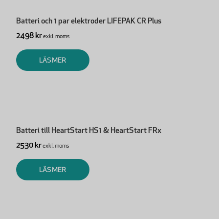
Batteri och 1 par elektroder LIFEPAK CR Plus
2498 kr
exkl. moms
LÄS MER
Batteri till HeartStart HS1 & HeartStart FRx
2530 kr
exkl. moms
LÄS MER