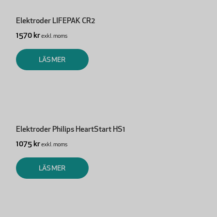
Elektroder LIFEPAK CR2
1570 kr
exkl. moms
LÄS MER
Elektroder Philips HeartStart HS1
1075 kr
exkl. moms
LÄS MER