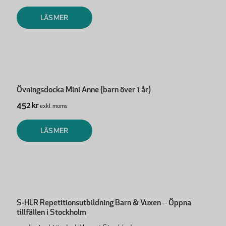
LÄS MER
Övningsdocka Mini Anne (barn över 1 år)
452 kr
exkl. moms
LÄS MER
S-HLR Repetitionsutbildning Barn & Vuxen – Öppna
tillfällen i Stockholm