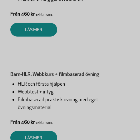
Från 460 kr
exkl. moms
LÄS MER
Barn-HLR: Webbkurs + filmbaserad övning
HLR och första hjälpen
Webbtest + intyg
Filmbaserad praktisk övning med eget
övningsmaterial
Från 460 kr
exkl. moms
LÄS MER