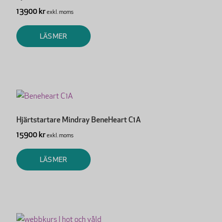
13900 kr
exkl. moms
LÄS MER
Hjärtstartare Mindray BeneHeart C1A
15900 kr
exkl. moms
LÄS MER