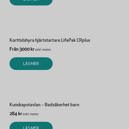
Korttidshyra hjärtstartare LifePak CRplus
Från 3000 kr
exkl. moms
LÄS MER
Kunskapstavlan – Badsäkerhet barn
284 kr
exkl. moms
LÄS MER