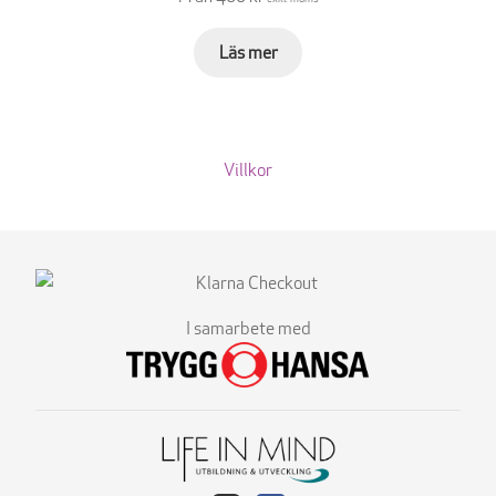
Läs mer
Villkor
I samarbete med