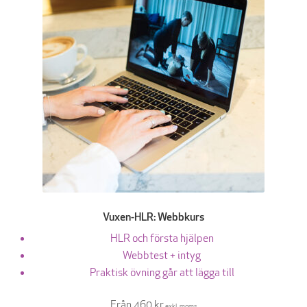
Vuxen-HLR: Webbkurs
HLR och första hjälpen
Webbtest + intyg
Praktisk övning går att lägga till
Från 460 kr
exkl. moms