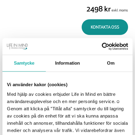
2498 kr
exkl. moms
KONTAKTA OSS
Beskrivning
Samtycke
Information
Om
Du kanske också gillar …
Vi använder kakor (cookies)
Med hjälp av cookies erbjuder Life in Mind en bättre
användareupplevelse och en mer personlig service.☺︎
Genom att klicka på ”Tillåt alla” samtycker du till lagring
av cookies på din enhet för att vi ska kunna anpassa
innehåll och annonser, tillhandahålla funktioner för sociala
medier och analysera vår trafik. Vi vidarebefordrar även