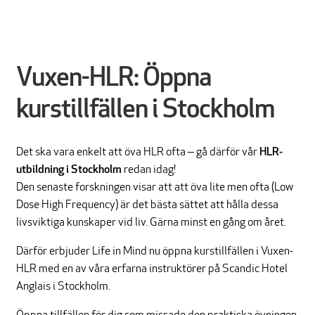
Vuxen-HLR: Öppna
kurstillfällen i Stockholm
Det ska vara enkelt att öva HLR ofta – gå därför vår
HLR-
utbildning i Stockholm
redan idag!
Den senaste forskningen visar att att öva lite men ofta (Low
Dose High Frequency) är det bästa sättet att hålla dessa
livsviktiga kunskaper vid liv. Gärna minst en gång om året.
Därför erbjuder Life in Mind nu öppna kurstillfällen i Vuxen-
HLR med en av våra erfarna instruktörer på Scandic Hotel
Anglais i Stockholm.
Öppna tillfällen för dig som missade den praktiska övningen