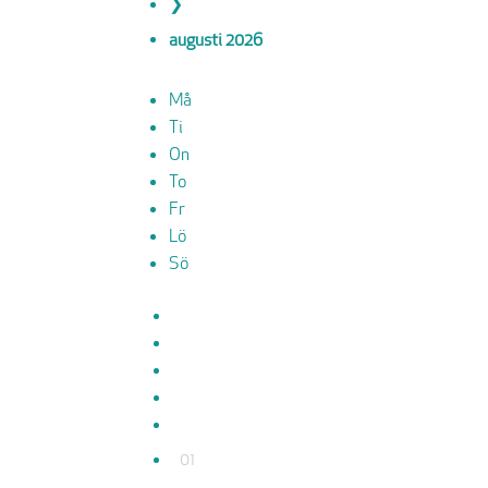
❯
augusti
2026
Må
Ti
On
To
Fr
Lö
Sö
01