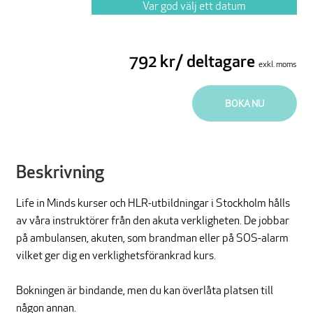
Var god välj ett datum
792 kr/ deltagare
exkl. moms
BOKA NU
Beskrivning
Life in Minds kurser och HLR-utbildningar i Stockholm hålls
av våra instruktörer från den akuta verkligheten. De jobbar
på ambulansen, akuten, som brandman eller på SOS-alarm
vilket ger dig en verklighetsförankrad kurs.
Bokningen är bindande, men du kan överlåta platsen till
någon annan.