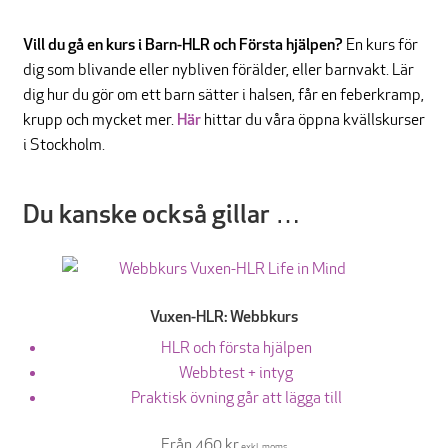
Vill du gå en kurs i Barn-HLR och Första hjälpen?
En kurs för
dig som blivande eller nybliven förälder, eller barnvakt. Lär
dig hur du gör om ett barn sätter i halsen, får en feberkramp,
krupp och mycket mer.
Här
hittar du våra öppna kvällskurser
i Stockholm.
Du kanske också gillar …
Vuxen-HLR: Webbkurs
HLR och första hjälpen
Webbtest + intyg
Praktisk övning går att lägga till
Från 460 kr
exkl. moms