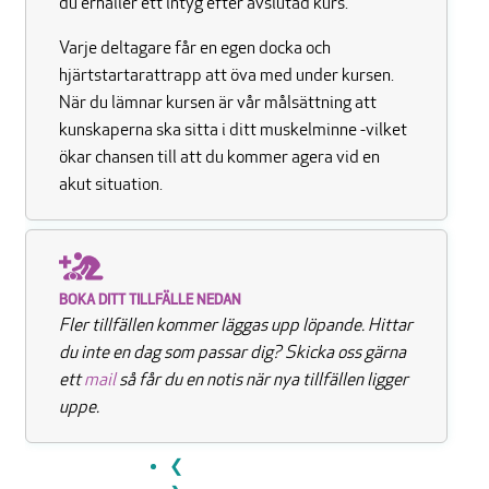
du erhåller ett intyg efter avslutad kurs.
Varje deltagare får en egen docka och
hjärtstartarattrapp att öva med under kursen.
När du lämnar kursen är vår målsättning att
kunskaperna ska sitta i ditt muskelminne -vilket
ökar chansen till att du kommer agera vid en
akut situation.
BOKA DITT TILLFÄLLE NEDAN
Fler tillfällen kommer läggas upp löpande. Hittar
du inte en dag som passar dig? Skicka oss gärna
ett
mail
så får du en notis när nya tillfällen ligger
uppe.
❮