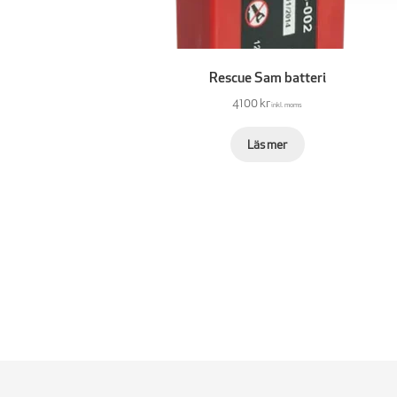
Rescue Sam batteri
4100 kr
inkl. moms
Läs mer