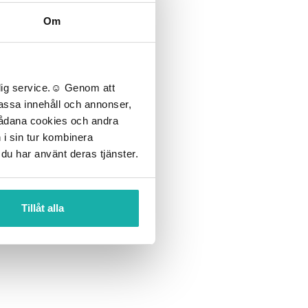
Om
lig service.☺︎ Genom att
npassa innehåll och annonser,
 sådana cookies och andra
 i sin tur kombinera
 du har använt deras tjänster.
Tillåt alla