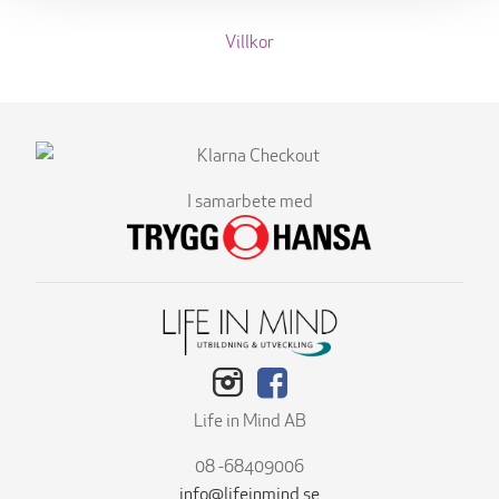
Villkor
I samarbete med
Life in Mind AB
08 -68409006
info@lifeinmind.se