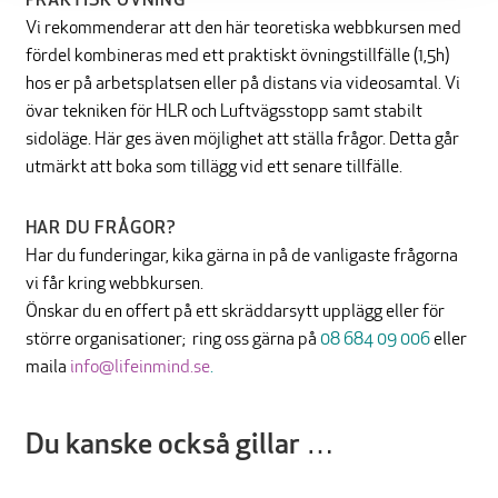
Vi rekommenderar att den här teoretiska webbkursen med
fördel kombineras med ett praktiskt övningstillfälle (1,5h)
hos er på arbetsplatsen eller på distans via videosamtal. Vi
övar tekniken för HLR och Luftvägsstopp samt stabilt
sidoläge. Här ges även möjlighet att ställa frågor. Detta går
utmärkt att boka som tillägg vid ett senare tillfälle.
HAR DU FRÅGOR?
Har du funderingar, kika gärna in på de vanligaste frågorna
vi får kring webbkursen.
Önskar du en offert på ett skräddarsytt upplägg eller för
större organisationer; ring oss gärna på
08 684 09 006
eller
maila
info@lifeinmind.se
.
Du kanske också gillar …