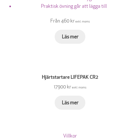
Praktisk övning går att lägga till
Från 460 kr
exkl. moms
Läs mer
Hjärtstartare LIFEPAK CR2
17900 kr
exkl. moms
Läs mer
Villkor