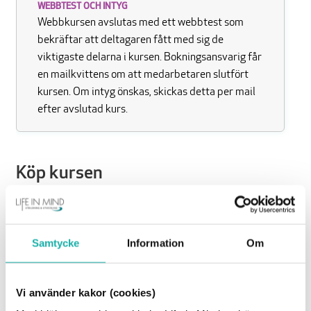
WEBBTEST OCH INTYG
Webbkursen avslutas med ett webbtest som
bekräftar att deltagaren fått med sig de
viktigaste delarna i kursen. Bokningsansvarig får
en mailkvittens om att medarbetaren slutfört
kursen. Om intyg önskas, skickas detta per mail
efter avslutad kurs.
Köp kursen
Antal deltagare
Samtycke
Information
Om
Ålder på barn
Vi använder kakor (cookies)