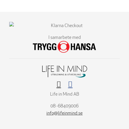
I samarbete med
Life in Mind AB
08 -68409006
info@lifeinmind.se