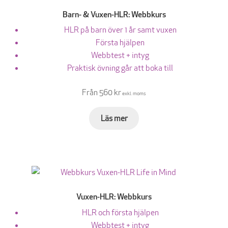
Barn- & Vuxen-HLR: Webbkurs
HLR på barn över 1 år samt vuxen
Första hjälpen
Webbtest + intyg
Praktisk övning går att boka till
Från 560 kr
exkl. moms
Läs mer
Vuxen-HLR: Webbkurs
HLR och första hjälpen
Webbtest + intyg