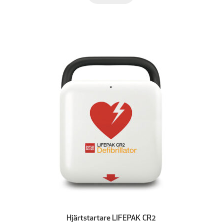
Hjärtstartare LIFEPAK CR2