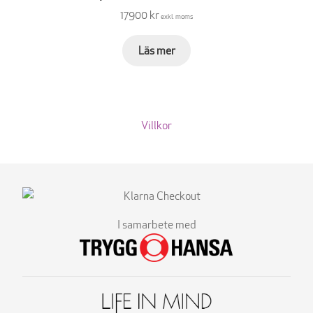
17900 kr
exkl. moms
Läs mer
Villkor
I samarbete med