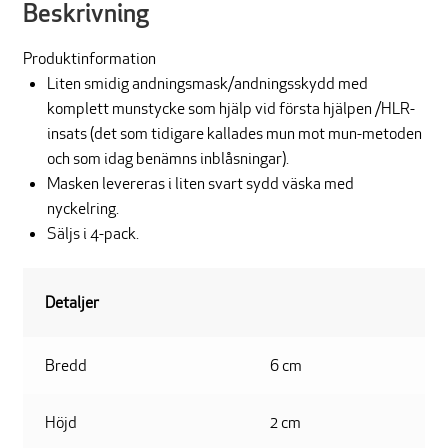
Beskrivning
Produktinformation
Liten smidig andningsmask/andningsskydd med
komplett munstycke som hjälp vid första hjälpen /HLR-
insats (det som tidigare kallades mun mot mun-metoden
och som idag benämns inblåsningar).
Masken levereras i liten svart sydd väska med
nyckelring.
Säljs i 4-pack.
Detaljer
Bredd
6 cm
Höjd
2 cm