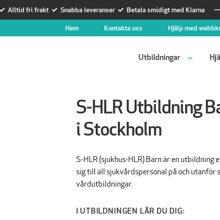
Alltid fri frakt
Snabba leveranser
Betala smidigt med Klarna
Hem
Kontakta oss
Hjälp med webbk
Utbildningar
Hjä
S-HLR Utbildning Ba
i Stockholm
S-HLR (sjukhus-HLR) Barn är en utbildning en
sig till all sjukvårdspersonal på och utanfö
vårdutbildningar.
I UTBILDNINGEN LÄR DU DIG: