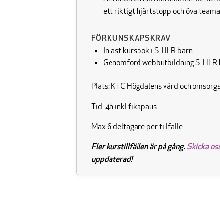
ett riktigt hjärtstopp och öva teama
FÖRKUNSKAPSKRAV
Inläst kursbok i S-HLR barn
Genomförd webbutbildning S-HLR b
Plats: KTC Högdalens vård och omsor
Tid: 4h inkl fikapaus
Max 6 deltagare per tillfälle
Fler kurstillfällen är på gång.
Skicka oss
uppdaterad!