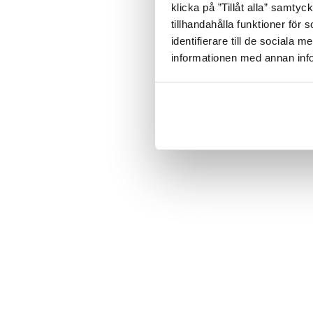
klicka på ”Tillåt alla” samtyc
tillhandahålla funktioner för
identifierare till de sociala
informationen med annan infor