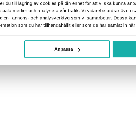
ker du till lagring av cookies på din enhet för att vi ska kunna a
 sociala medier och analysera vår trafik. Vi vidarebefordrar även
 medier-, annons- och analysverktyg som vi samarbetar. Dessa kan
mation som du har tillhandahållit eller som de har samlat in när
Anpassa