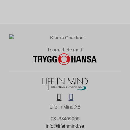
I samarbete med
Life in Mind AB
08 -68409006
info@lifeinmind.se