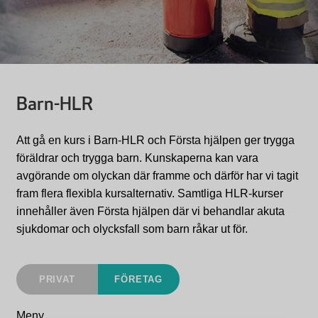
Barn-HLR
Att gå en kurs i Barn-HLR och Första hjälpen ger trygga
föräldrar och trygga barn. Kunskaperna kan vara
avgörande om olyckan där framme och därför har vi tagit
fram flera flexibla kursalternativ. Samtliga HLR-kurser
innehåller även Första hjälpen där vi behandlar akuta
sjukdomar och olycksfall som barn råkar ut för.
PRIVAT
FÖRETAG
Meny